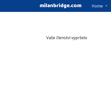
milanbridge.com
Home
Vaše členství vypršelo