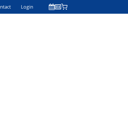
ntact
Login