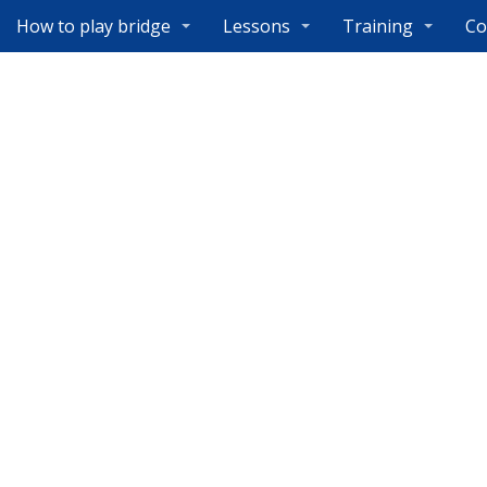
How to play bridge
Lessons
Training
Co