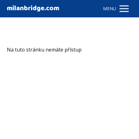
milanbridge.com
MENU
Na tuto stránku nemáte přístup